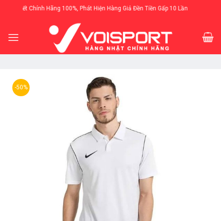
Skip
am Kết Chính Hãng 100%, Phát Hiện Hàng Giả Đền Tiền Gấp 10 Lần
to
content
-50%