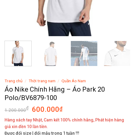
Trang chủ
/
Thời trang nam
/
Quần Áo Nam
Áo Nike Chính Hãng – Áo Park 20
Polo/BV6879-100
600.000
₫
₫
1.200.000
Hàng xách tay Nhật, Cam kết 100% chính hãng, Phát hiện hàng
giả xin đền 10 lần tiền.
Được đổi size | đổi mẫu trong 1 tuần !!!