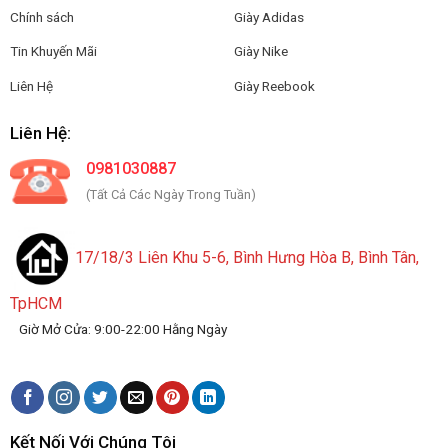
Chính sách
Giày Adidas
Tin Khuyến Mãi
Giày Nike
Liên Hệ
Giày Reebook
Liên Hệ:
0981030887
(Tất Cả Các Ngày Trong Tuần)
17/18/3 Liên Khu 5-6, Bình Hưng Hòa B, Bình Tân,
TpHCM
Giờ Mở Cửa: 9:00-22:00 Hằng Ngày
Kết Nối Với Chúng Tôi