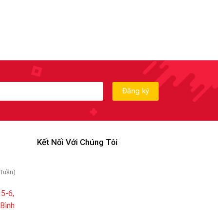
Kết Nối Với Chúng Tôi
 Tuần)
5-6,
 Bình