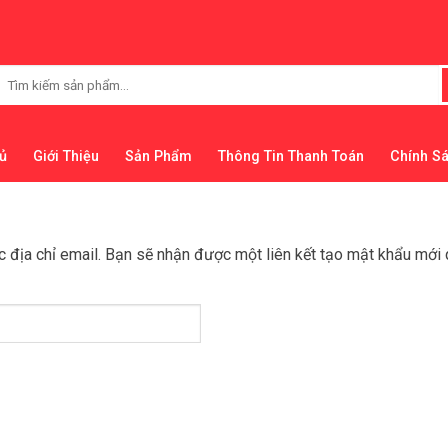
Tìm
kiếm:
ủ
Giới Thiệu
Sản Phẩm
Thông Tin Thanh Toán
Chính S
địa chỉ email. Bạn sẽ nhận được một liên kết tạo mật khẩu mới 