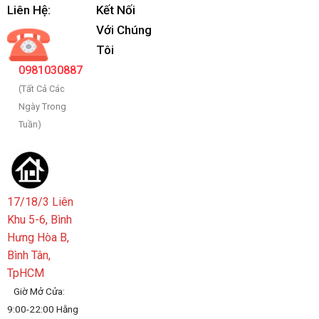
Liên Hệ:
Kết Nối
Với Chúng
Tôi
0981030887
(Tất Cả Các
Ngày Trong
Tuần)
17/18/3 Liên
Khu 5-6, Bình
Hưng Hòa B,
Bình Tân,
TpHCM
Giờ Mở Cửa:
9:00-22:00 Hằng