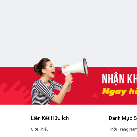
Liên Kết Hữu Ích
Danh Mục 
Giới Thiệu
Thời Trang Na