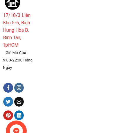
17/18/3 Liên
Khu 5-6, Bình
Hưng Hòa B,
Bình Tân,
TpHCM
Giờ Mở Cửa:
9:00-22:00 Hằng
Ngày