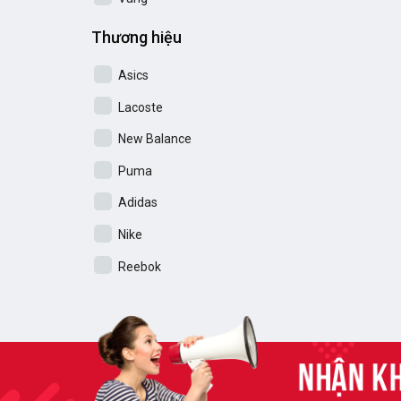
Thương hiệu
Asics
Lacoste
New Balance
Puma
Adidas
Nike
Reebok