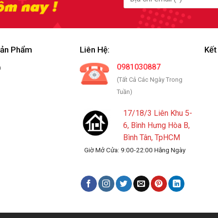
Sản Phẩm
Liên Hệ:
Kết
0981030887
m
(Tất Cả Các Ngày Trong
Tuần)
17/18/3 Liên Khu 5-
6, Bình Hưng Hòa B,
Bình Tân, TpHCM
Giờ Mở Cửa: 9:00-22:00 Hằng Ngày