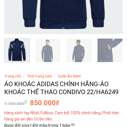
Trang chủ
/
Thời trang nam
/
Quần Áo Nam
ÁO KHOÁC ADIDAS CHÍNH HÃNG-ÁO
KHOÁC THỂ THAO CONDIVO 22/HA6249
850.000
₫
₫
1.700.000
Hàng xách tay Nhật, Fullbox, Cam kết 100% chính hãng, Phát hiện
hàng giả xin đền 10 lần tiền.
Được đổi size | đổi mẫu trong 1 tuần !!!