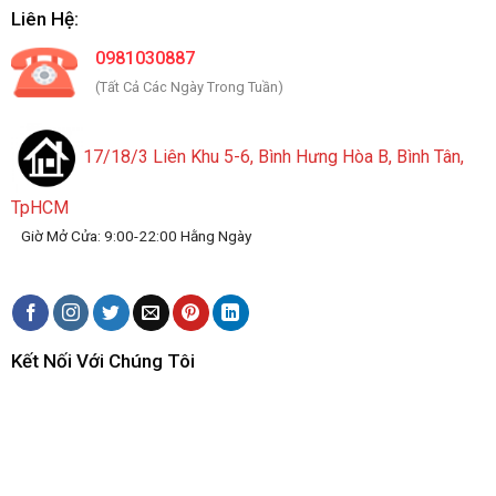
Liên Hệ:
0981030887
(Tất Cả Các Ngày Trong Tuần)
17/18/3 Liên Khu 5-6, Bình Hưng Hòa B, Bình Tân,
TpHCM
Giờ Mở Cửa: 9:00-22:00 Hằng Ngày
Kết Nối Với Chúng Tôi