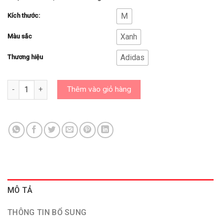
M
Kích thước:
Xanh
Màu sắc
Adidas
Thương hiệu
ÁO KHOÁC ADIDAS CHÍNH HÃNG-ÁO KHOÁC THỂ THAO CONDIVO 
Thêm vào giỏ hàng
MÔ TẢ
THÔNG TIN BỔ SUNG