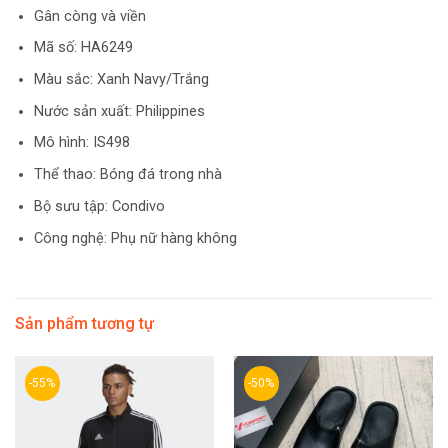
Gân còng và viền
Mã số: HA6249
Màu sắc: Xanh Navy/Trắng
Nước sản xuất: Philippines
Mô hình: IS498
Thể thao: Bóng đá trong nhà
Bộ sưu tập: Condivo
Công nghệ: Phụ nữ hàng không
Sản phẩm tương tự
-55%
-50%