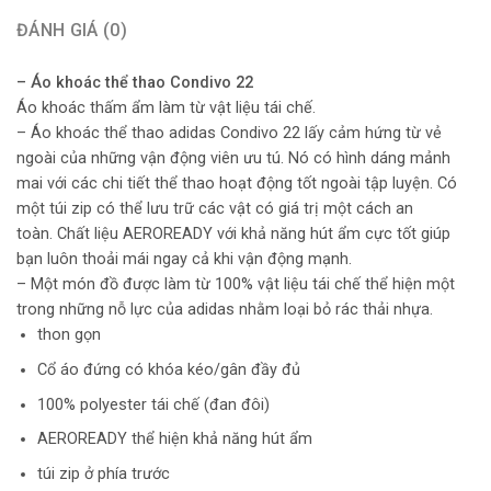
ĐÁNH GIÁ (0)
– Áo khoác thể thao Condivo 22
Áo khoác thấm ẩm làm từ vật liệu tái chế.
– Áo khoác thể thao adidas Condivo 22 lấy cảm hứng từ vẻ
ngoài của những vận động viên ưu tú. Nó có hình dáng mảnh
mai với các chi tiết thể thao hoạt động tốt ngoài tập luyện. Có
một túi zip có thể lưu trữ các vật có giá trị một cách an
toàn. Chất liệu AEROREADY với khả năng hút ẩm cực tốt giúp
bạn luôn thoải mái ngay cả khi vận động mạnh.
– Một món đồ được làm từ 100% vật liệu tái chế thể hiện một
trong những nỗ lực của adidas nhằm loại bỏ rác thải nhựa.
thon gọn
Cổ áo đứng có khóa kéo/gân đầy đủ
100% polyester tái chế (đan đôi)
AEROREADY thể hiện khả năng hút ẩm
túi zip ở phía trước