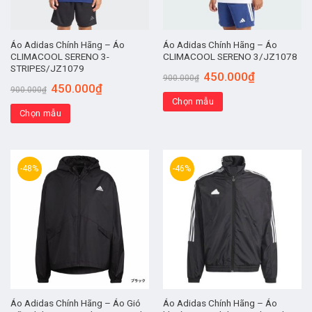
Áo Adidas Chính Hãng – Áo
Áo Adidas Chính Hãng – Áo
CLIMACOOL SERENO 3-
CLIMACOOL SERENO 3/JZ1078
STRIPES/JZ1079
450.000
₫
900.000
₫
450.000
₫
900.000
₫
Chọn mẫu
Chọn mẫu
-48%
-46%
Áo Adidas Chính Hãng – Áo Gió
Áo Adidas Chính Hãng – Áo