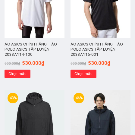
ÁO ASICS CHÍNH HÃNG – ÁO
ÁO ASICS CHÍNH HÃNG – ÁO
POLO ASICS TẬP LUYỆN
POLO ASICS TẬP LUYỆN
2033A114-100
2033A115-001
530.000
₫
530.000
₫
900.000
₫
900.000
₫
Chọn mẫu
Chọn mẫu
-43%
-46%