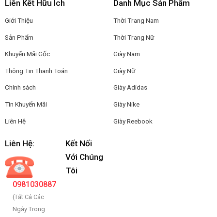
Liên Kết Hữu Ích
Danh Mục Sản Phẩm
Giới Thiệu
Thời Trang Nam
Sản Phẩm
Thời Trang Nữ
Khuyến Mãi Gốc
Giày Nam
Thông Tin Thanh Toán
Giày Nữ
Chính sách
Giày Adidas
Tin Khuyến Mãi
Giày Nike
Liên Hệ
Giày Reebook
Liên Hệ:
Kết Nối
Với Chúng
Tôi
0981030887
(Tất Cả Các
Ngày Trong