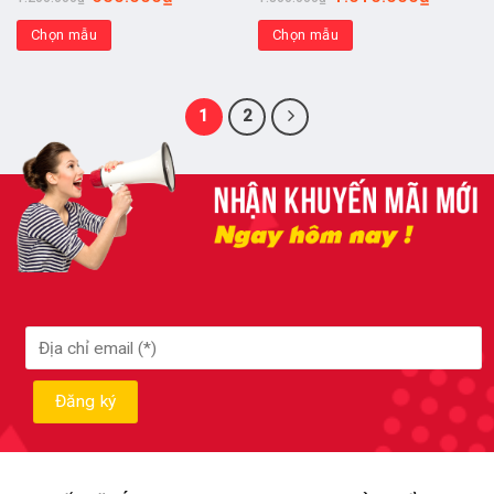
Chọn mẫu
Chọn mẫu
1
2