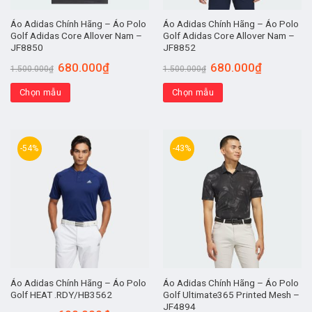
Áo Adidas Chính Hãng – Áo Polo
Áo Adidas Chính Hãng – Áo Polo
Golf Adidas Core Allover Nam –
Golf Adidas Core Allover Nam –
JF8850
JF8852
680.000
₫
680.000
₫
1.500.000
₫
1.500.000
₫
Chọn mẫu
Chọn mẫu
-54%
-43%
Áo Adidas Chính Hãng – Áo Polo
Áo Adidas Chính Hãng – Áo Polo
Golf HEAT .RDY/HB3562
Golf Ultimate365 Printed Mesh –
JF4894