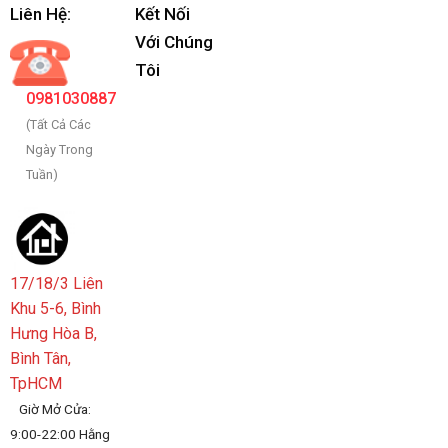
Liên Hệ:
Kết Nối
Với Chúng
Tôi
0981030887
(Tất Cả Các
Ngày Trong
Tuần)
17/18/3 Liên
Khu 5-6, Bình
Hưng Hòa B,
Bình Tân,
TpHCM
Giờ Mở Cửa:
9:00-22:00 Hằng