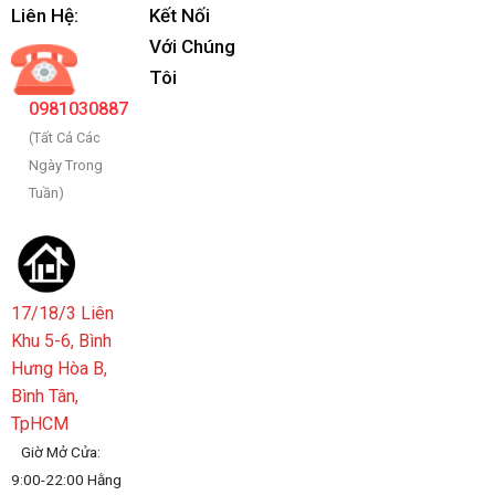
Liên Hệ:
Kết Nối
Với Chúng
Tôi
0981030887
(Tất Cả Các
Ngày Trong
Tuần)
17/18/3 Liên
Khu 5-6, Bình
Hưng Hòa B,
Bình Tân,
TpHCM
Giờ Mở Cửa:
9:00-22:00 Hằng