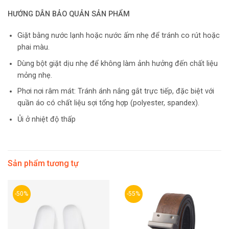
HƯỚNG DẪN BẢO QUẢN SẢN PHẨM
Giặt bằng nước lạnh hoặc nước ấm nhẹ để tránh co rút hoặc
phai màu.
Dùng bột giặt dịu nhẹ để không làm ảnh hưởng đến chất liệu
mỏng nhẹ.
Phơi nơi râm mát: Tránh ánh nắng gắt trực tiếp, đặc biệt với
quần áo có chất liệu sợi tổng hợp (polyester, spandex).
Ủi ở nhiệt độ thấp
Sản phẩm tương tự
-50%
-55%