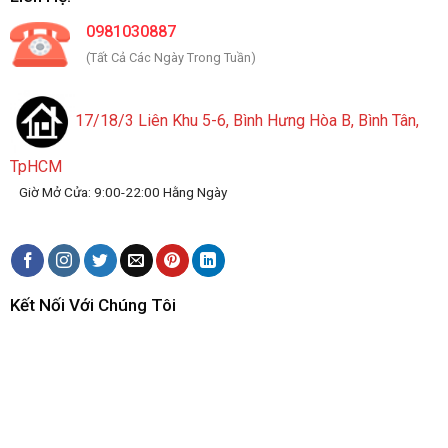
0981030887
(Tất Cả Các Ngày Trong Tuần)
17/18/3 Liên Khu 5-6, Bình Hưng Hòa B, Bình Tân,
TpHCM
Giờ Mở Cửa: 9:00-22:00 Hằng Ngày
Kết Nối Với Chúng Tôi