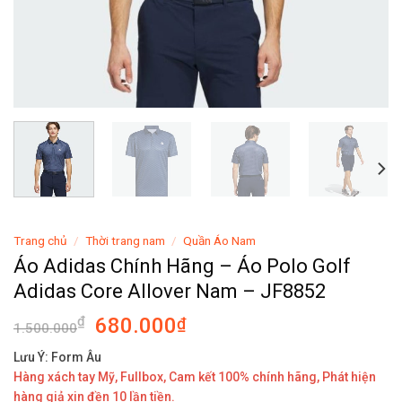
Trang chủ
/
Thời trang nam
/
Quần Áo Nam
Áo Adidas Chính Hãng – Áo Polo Golf
Adidas Core Allover Nam – JF8852
680.000
₫
₫
1.500.000
Lưu Ý: Form Âu
Hàng xách tay Mỹ, Fullbox, Cam kết 100% chính hãng, Phát hiện
hàng giả xin đền 10 lần tiền.