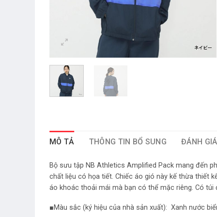
MÔ TẢ
THÔNG TIN BỔ SUNG
ĐÁNH GIÁ
Bộ sưu tập NB Athletics Amplified Pack mang đến p
chất liệu có họa tiết. Chiếc áo gió này kế thừa thiết
áo khoác thoải mái mà bạn có thể mặc riêng. Có túi đ
■Màu sắc (ký hiệu của nhà sản xuất):
Xanh
nước biể