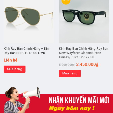
Kính Ray-Ban Chính Hãng – Kính
Kính Ray-Ban Chính Hãng-Ray Ban
Ray-Ban RBR0101S 001/VR
New Wayfarer Classic Green
Unisex/RB2132 622 58
Liên hệ
2.450.000
₫
5.000.000
₫
Mua hàng
Mua hàng