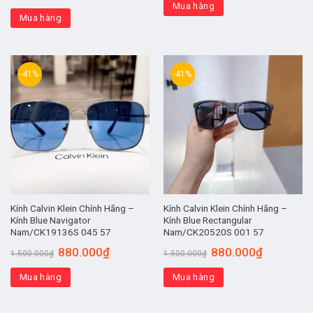
Mua hàng
Mua hàng
-41%
-41%
Kính Calvin Klein Chính Hãng –
Kính Calvin Klein Chính Hãng –
Kính Blue Navigator
Kính Blue Rectangular
Nam/CK19136S 045 57
Nam/CK20520S 001 57
880.000
₫
880.000
₫
1.500.000
₫
1.500.000
₫
Mua hàng
Mua hàng