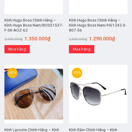
Kính Hugo Boss Chính Hãng –
Kính Hugo Boss Chính Hãng –
Kính Hugo Boss Nam/BOSS1537-
Kính Hugo Boss Nam/HG1242-S-
F-SK-AOZ-62
807-56
1.350.000
₫
1.290.000
₫
2.500.000
₫
2.500.000
₫
Mua hàng
Mua hàng
-45%
-53%
Kính Lacoste Chính Hãng – Kính
Kính Râm Chính Hãng – Kính