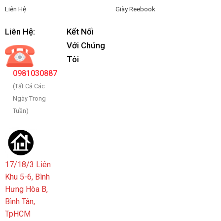
Liên Hệ
Giày Reebook
Liên Hệ:
Kết Nối
Với Chúng
Tôi
0981030887
(Tất Cả Các
Ngày Trong
Tuần)
17/18/3 Liên
Khu 5-6, Bình
Hưng Hòa B,
Bình Tân,
TpHCM