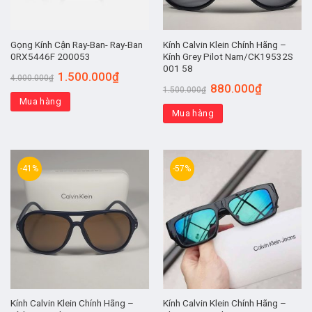
Gọng Kính Cận Ray-Ban- Ray-Ban
Kính Calvin Klein Chính Hãng –
0RX5446F 200053
Kính Grey Pilot Nam/CK19532S
001 58
1.500.000
₫
4.000.000
₫
880.000
₫
1.500.000
₫
Mua hàng
Mua hàng
-41%
-57%
Kính Calvin Klein Chính Hãng –
Kính Calvin Klein Chính Hãng –