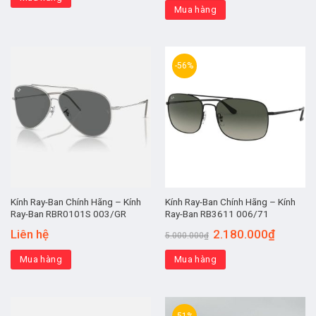
Mua hàng
-56%
Kính Ray-Ban Chính Hãng – Kính
Kính Ray-Ban Chính Hãng – Kính
Ray-Ban RBR0101S 003/GR
Ray-Ban RB3611 006/71
Liên hệ
2.180.000
₫
5.000.000
₫
Mua hàng
Mua hàng
-51%