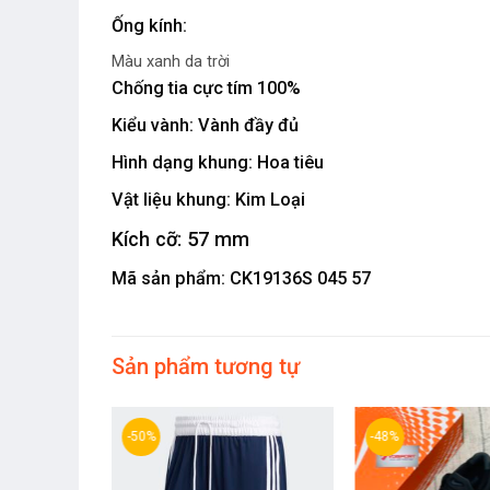
Ống kính:
Màu xanh da trời
Chống tia cực tím 100%
Kiểu vành:
Vành đầy đủ
Hình dạng khung: Hoa tiêu
Vật liệu khung: Kim Loại
Kích cỡ:
57 mm
Mã sản phẩm: CK19136S 045 57
Sản phẩm tương tự
-50%
-48%