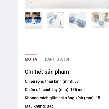
MÔ TẢ
ĐÁNH GIÁ (0)
Chi tiết sản phẩm
Chiều rộng thấu kính (mm):
57
Chiều dài cánh tay (mm):
135 mm
Khoảng cách giữa hai tròng kính (mm):
15
Màu khung: Bạc