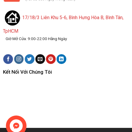
17/18/3 Liên Khu 5-6, Bình Hưng Hòa B, Bình Tân,
TpHCM
Giờ Mở Cửa: 9:00-22:00 Hằng Ngày
Kết Nối Với Chúng Tôi