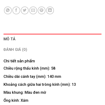
MÔ TẢ
ĐÁNH GIÁ (0)
Chi tiết sản phẩm
Chiều rộng thấu kính (mm):
58
Chiều dài cánh tay (mm):
140 mm
Khoảng cách giữa hai tròng kính (mm):
13
Màu khung:
Màu đen mờ
Ống kính:
Xám