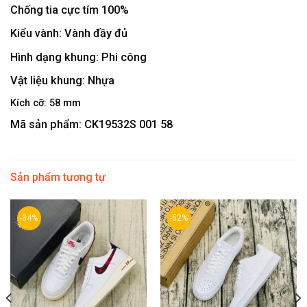
Chống tia cực tím 100%
Kiểu vành:
Vành đầy đủ
Hình dạng khung:
Phi công
Vật liệu khung:
Nhựa
Kích cỡ:
58 mm
Mã sản phẩm:
CK19532S 001 58
Sản phẩm tương tự
-34%
-52%