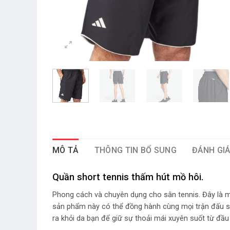
MÔ TẢ
THÔNG TIN BỔ SUNG
ĐÁNH GIÁ
Quần short tennis thấm hút mồ hôi.
Phong cách và chuyên dụng cho sân tennis. Đây là mẫ
sản phẩm này có thể đồng hành cùng mọi trận đấu 
ra khỏi da bạn để giữ sự thoải mái xuyên suốt từ đầu t