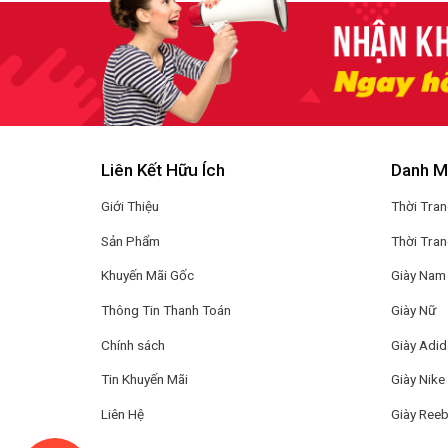
Liên Kết Hữu Ích
Danh M
Giới Thiệu
Thời Tra
Sản Phẩm
Thời Tra
Khuyến Mãi Gốc
Giày Nam
Thông Tin Thanh Toán
Giày Nữ
Chính sách
Giày Adi
Tin Khuyến Mãi
Giày Nike
Liên Hệ
Giày Ree