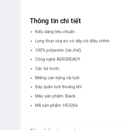
Thông tin chi tiết
Kiểu dáng tiêu chuẩn
Lưng thun vừa eo có dây rút điều chỉnh
100% polyester (tái chế)
Công nghệ AEROREADY
Các túi trước
Miếng can bằng vải lưới
Đáy quần lưới thoáng khí
Màu sản phẩm: Black
Mã sản phẩm: HS3266