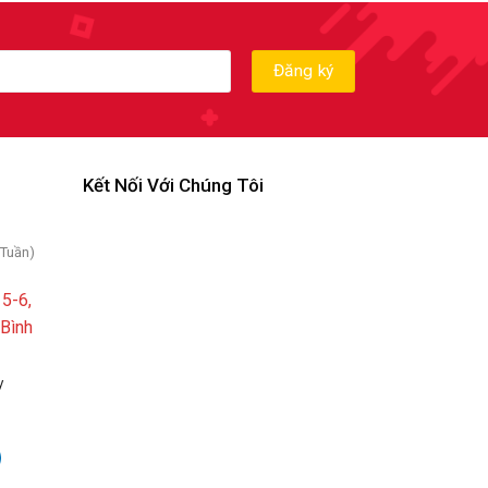
Kết Nối Với Chúng Tôi
 Tuần)
5-6,
 Bình
y