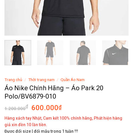
Trang chủ
/
Thời trang nam
/
Quần Áo Nam
Áo Nike Chính Hãng – Áo Park 20
Polo/BV6879-010
600.000
₫
₫
1.200.000
Hàng xách tay Nhật, Cam kết 100% chính hãng, Phát hiện hàng
giả xin đền 10 lần tiền.
Được đổi size | đổi mẫu trong 1 tuần !!!