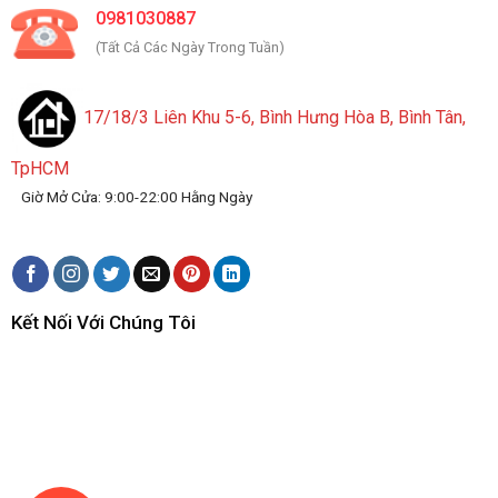
0981030887
(Tất Cả Các Ngày Trong Tuần)
17/18/3 Liên Khu 5-6, Bình Hưng Hòa B, Bình Tân,
TpHCM
Giờ Mở Cửa: 9:00-22:00 Hằng Ngày
Kết Nối Với Chúng Tôi