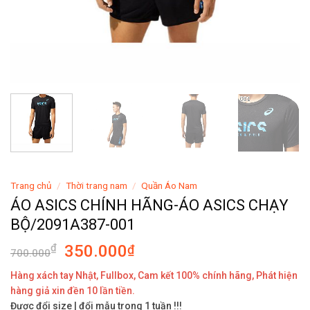
Trang chủ
/
Thời trang nam
/
Quần Áo Nam
ÁO ASICS CHÍNH HÃNG-ÁO ASICS CHẠY
BỘ/2091A387-001
350.000
₫
₫
700.000
Hàng xách tay Nhật, Fullbox, Cam kết 100% chính hãng, Phát hiện
hàng giả xin đền 10 lần tiền.
Được đổi size | đổi mẫu trong 1 tuần !!!