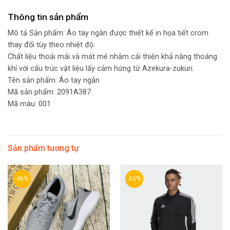
Thông tin sản phẩm
Mô tả Sản phẩm: Áo tay ngắn được thiết kế in họa tiết crom
thay đổi tùy theo nhiệt độ.
Chất liệu thoải mái và mát mẻ nhằm cải thiện khả năng thoáng
khí với cấu trúc vật liệu lấy cảm hứng từ Azekura-zukuri.
Tên sản phẩm: Áo tay ngắn
Mã sản phẩm: 2091A387
Mã màu: 001
Sản phẩm tương tự
-46%
-55%