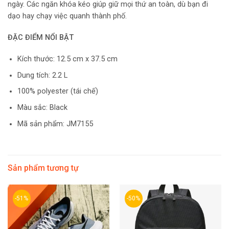
ngày. Các ngăn khóa kéo giúp giữ mọi thứ an toàn, dù bạn đi
dạo hay chạy việc quanh thành phố.
ĐẶC ĐIỂM NỔI BẬT
Kích thước: 12.5 cm x 37.5 cm
Dung tích: 2.2 L
100% polyester (tái chế)
Màu sắc: Black
Mã sản phẩm: JM7155
Sản phẩm tương tự
-51%
-50%