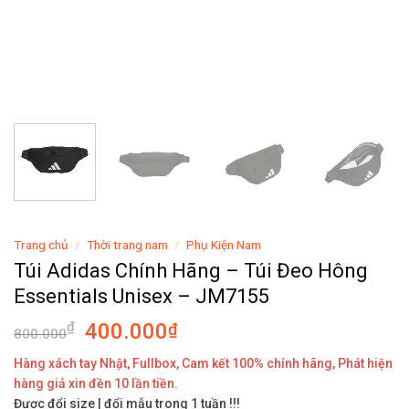
Trang chủ
/
Thời trang nam
/
Phụ Kiện Nam
Túi Adidas Chính Hãng – Túi Đeo Hông
Essentials Unisex – JM7155
400.000
₫
₫
800.000
Hàng xách tay Nhật, Fullbox, Cam kết 100% chính hãng, Phát hiện
hàng giả xin đền 10 lần tiền.
Được đổi size | đổi mẫu trong 1 tuần !!!