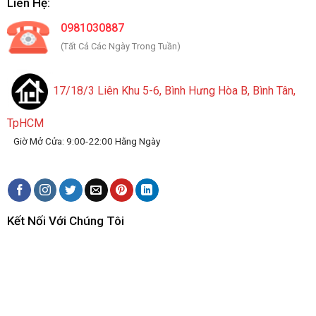
Liên Hệ:
0981030887
(Tất Cả Các Ngày Trong Tuần)
17/18/3 Liên Khu 5-6, Bình Hưng Hòa B, Bình Tân,
TpHCM
Giờ Mở Cửa: 9:00-22:00 Hằng Ngày
Kết Nối Với Chúng Tôi