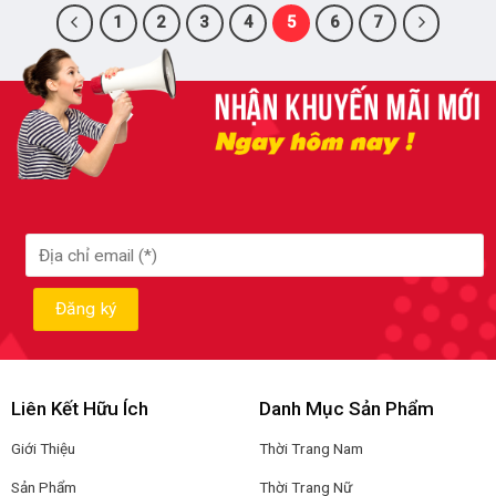
1
2
3
4
5
6
7
Liên Kết Hữu Ích
Danh Mục Sản Phẩm
Giới Thiệu
Thời Trang Nam
Sản Phẩm
Thời Trang Nữ