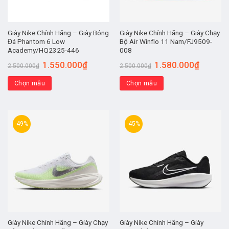
Giày Nike Chính Hãng – Giày Bóng
Giày Nike Chính Hãng – Giày Chạy
Đá Phantom 6 Low
Bộ Air Winflo 11 Nam/FJ9509-
Academy/HQ2325-446
008
1.550.000
₫
1.580.000
₫
2.500.000
₫
2.500.000
₫
Chọn mẫu
Chọn mẫu
-49%
-45%
Giày Nike Chính Hãng – Giày Chạy
Giày Nike Chính Hãng – Giày