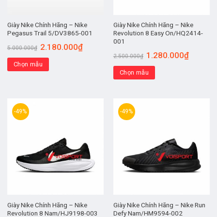
Giày Nike Chính Hãng – Nike
Giày Nike Chính Hãng – Nike
Pegasus Trail 5/DV3865-001
Revolution 8 Easy On/HQ2414-
001
2.180.000
₫
5.000.000
₫
1.280.000
₫
2.500.000
₫
Chọn mẫu
Chọn mẫu
-49%
-49%
Giày Nike Chính Hãng – Nike
Giày Nike Chính Hãng – Nike Run
Revolution 8 Nam/HJ9198-003
Defy Nam/HM9594-002