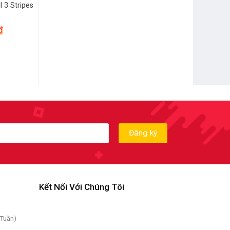
 3 Stripes
₫
Kết Nối Với Chúng Tôi
 Tuần)