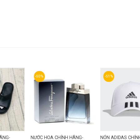
-50%
-51%
HÃNG-
NƯỚC HOA CHÍNH HÃNG-
NÓN ADIDAS CHÍN