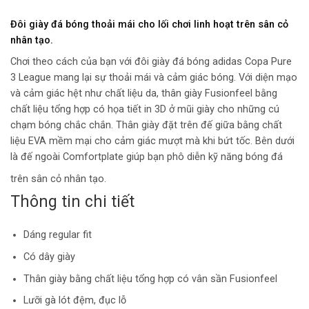
Đôi giày đá bóng thoải mái cho lối chơi linh hoạt trên sân cỏ
nhân tạo.
Chơi theo cách của bạn với đôi giày đá bóng adidas Copa Pure
3 League mang lại sự thoải mái và cảm giác bóng. Với diện mạo
và cảm giác hệt như chất liệu da, thân giày Fusionfeel bằng
chất liệu tổng hợp có họa tiết in 3D ở mũi giày cho những cú
chạm bóng chắc chắn. Thân giày đặt trên đế giữa bằng chất
liệu EVA mềm mại cho cảm giác mượt mà khi bứt tốc. Bên dưới
là đế ngoài Comfortplate giúp bạn phô diễn kỹ năng bóng đá
trên sân cỏ nhân tạo.
Thông tin chi tiết
Dáng regular fit
Có dây giày
Thân giày bằng chất liệu tổng hợp có vân sần Fusionfeel
Lưỡi gà lót đệm, đục lỗ