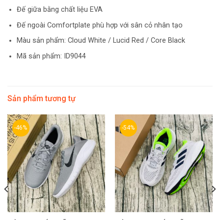
Đế giữa bằng chất liệu EVA
Đế ngoài Comfortplate phù hợp với sân cỏ nhân tạo
Màu sản phẩm: Cloud White / Lucid Red / Core Black
Mã sản phẩm: ID9044
Sản phẩm tương tự
-46%
-54%