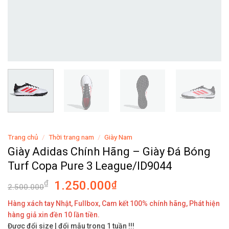
Trang chủ
/
Thời trang nam
/
Giày Nam
Giày Adidas Chính Hãng – Giày Đá Bóng
Turf Copa Pure 3 League/ID9044
1.250.000
₫
₫
2.500.000
Hàng xách tay Nhật, Fullbox, Cam kết 100% chính hãng, Phát hiện
hàng giả xin đền 10 lần tiền.
Được đổi size | đổi mẫu trong 1 tuần !!!